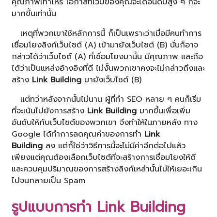
คุณภาพเท่าไหร่ โอกาสที่เว็บของคุณจะได้อันดับสูง ๆ ก็จะ
มากขึ้นเท่านั้น
เหตุที่พวกเขาใช้หลักการนี้ ก็เป็นเพราะว่าเมื่อมีคนทำการ
เชื่อมโยงลิงก์เว็บไซต์ (A) เข้ามายังเว็บไซต์ (B) นั่นก็อาจ
กล่าวได้ว่าเว็บไซต์ (A) ที่เชื่อมโยงมานั้น มีคุณภาพ และถือ
ได้ว่าเป็นแหล่งอ้างอิงที่ดี ไม่งั้นพวกเขาคงจะไม่กล่าวถึงและ
สร้าง
Link Building
มายังเว็บไซต์ (B)
แต่ทว่าหลังจากนั้นไม่นาน ผู้ที่ทำ SEO หลาย ๆ คนก็เริ่ม
ที่จะเน้นไปยังการสร้าง
Link Building
มากขึ้นเพื่อเพิ่ม
อันดับให้กับเว็บไซต์ของพวกเขา จึงทำให้ในภายหลัง ทาง
Google ได้ทำการลดคุณค่าของการทำ
Link
Building
ลง แต่ก็ใช่ว่าวิธีการนี้จะไม่มีค่าอีกต่อไปแล้ว
เพียงแต่คุณต้องเลือกเว็บไซต์ที่จะสร้างการเชื่อมโยงให้ดี
และควบคุมปริมาณของการสร้างลิงก์เหล่านั้นไม่ให้เยอะเกิน
ไปจนกลายเป็น Spam
รูปแบบการทำ Link Building