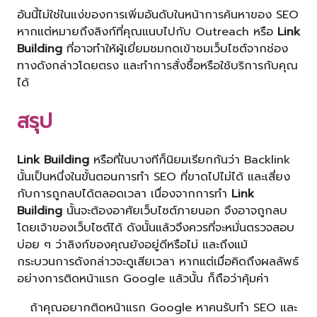
อันนี้ไม่ใช่ในแง่ของการเพิ่มอันดับในหน้าการค้นหาของ SEO
หากแต่หมายถึงลิงก์ที่คุณแนบไปกับ Outreach หรือ
Link
Building
ที่อาจทำให้ผู้เยี่ยมชมกดเข้าชมเว็บไซต์จากช่อง
ทางดังกล่าวโดยตรง และทำการสั่งซื้อหรือใช้บริการกับคุณ
ได้
สรุป
Link Building
หรือที่ในบางทีก็นิยมเรียกกันว่า Backlink
นั้นเป็นหนึ่งในขั้นตอนการทำ SEO ที่ขาดไปไม่ได้ และเสี่ยง
กับการถูกลบได้ตลอดเวลา เนื่องจากการทำ
Link
Building
นั้นจะต้องอาศัยเว็บไซต์ภายนอก จึงอาจถูกลบ
โดยเจ้าของเว็บไซต์ได้ ดังนั้นแล้วจึงควรที่จะหมั่นตรวจสอบ
บ่อย ๆ ว่าลิงก์ของคุณยังอยู่ดีหรือไม่ และถึงแม้
กระบวนการดังกล่าวจะดูเสียเวลา หากแต่เมื่อคิดถึงผลลัพธ์
อย่างการติดหน้าแรก Google แล้วนั้น ก็ถือว่าคุ้มค่า
ถ้าคุณอยากติดหน้าแรก Google หาคนรับทำ SEO และ